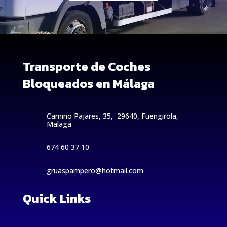
Transporte de Coches
Bloqueados en Málaga
Camino Pajares, 35, 29640, Fuengirola,
Malaga
674 60 37 10
gruaspampero@hotmail.com
Quick Links