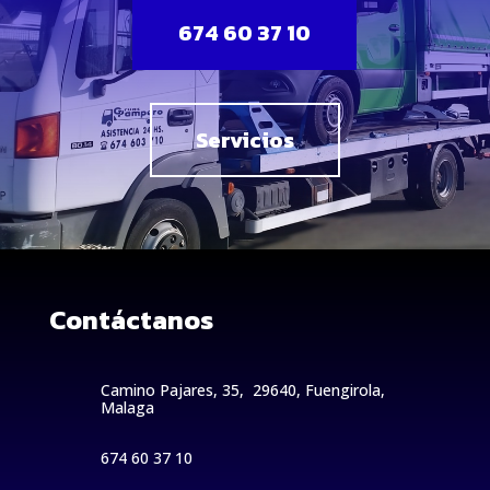
674 60 37 10
Servicios
Contáctanos
Camino Pajares, 35, 29640, Fuengirola,
Malaga
674 60 37 10