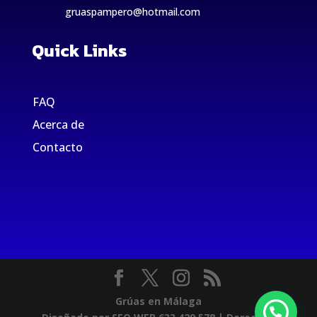
gruaspampero@hotmail.com
Quick Links
FAQ
Acerca de
Contacto
Grúas en Málaga